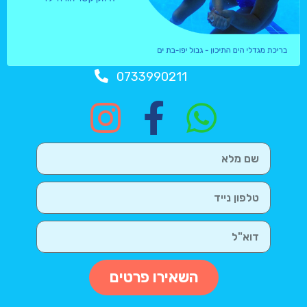
0733990211
השאירו פרטים