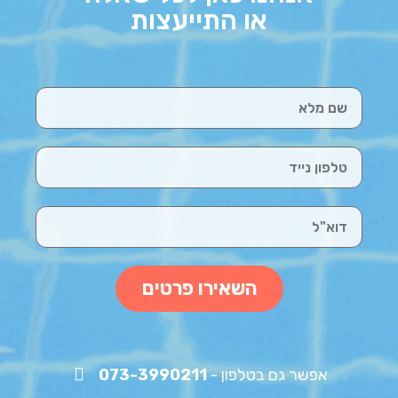
או התייעצות
השאירו פרטים
אפשר גם בטלפון -
073-3990211