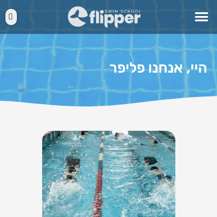
היי, אנחנו פליפר