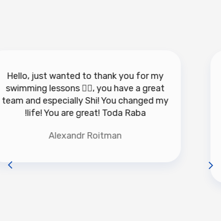
Hello, just wanted to thank you for my
swimming lessons 🏊‍♀️, you have a great
team and especially Shi! You changed my
life! You are great! Toda Raba!
Alexandr Roitman