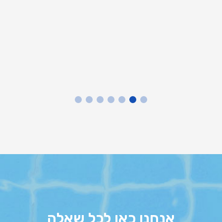
7
6
5
4
3
2
1
אנחנו כאן לכל שאלה