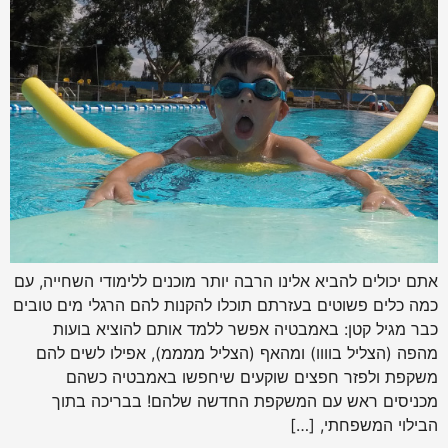
אתם יכולים להביא אלינו הרבה יותר מוכנים ללימודי השחייה, עם
כמה כלים פשוטים בעזרתם תוכלו להקנות להם הרגלי מים טובים
כבר מגיל קטן: באמבטיה אפשר ללמד אותם להוציא בועות
מהפה (הצליל בוווו) ומהאף (הצליל ממממ), אפילו לשים להם
משקפת ולפזר חפצים שוקעים שיחפשו באמבטיה כשהם
מכניסים ראש עם המשקפת החדשה שלהם! בבריכה בתוך
הבילוי המשפחתי, […]