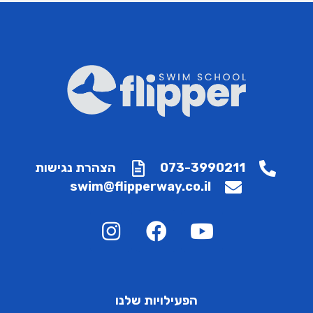
073-3990211
הצהרת נגישות
swim@flipperway.co.il
הפעילויות שלנו